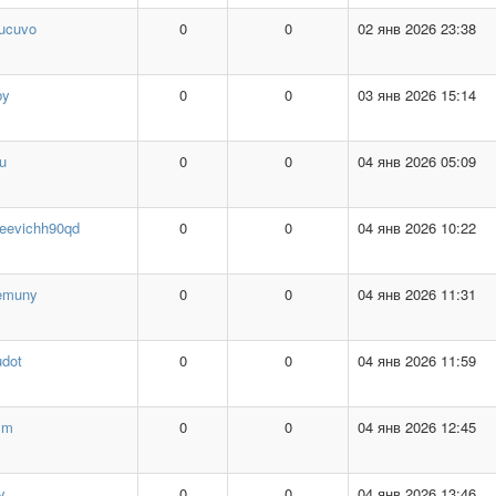
lucuvo
0
0
02 янв 2026 23:38
by
0
0
03 янв 2026 15:14
u
0
0
04 янв 2026 05:09
geevichh90qd
0
0
04 янв 2026 10:22
qemuny
0
0
04 янв 2026 11:31
udot
0
0
04 янв 2026 11:59
ym
0
0
04 янв 2026 12:45
y
0
0
04 янв 2026 13:46