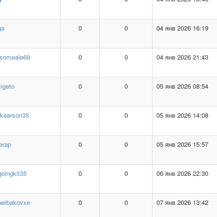
ga
0
0
04 янв 2026 16:19
esomeale69
0
0
04 янв 2026 21:43
igeto
0
0
05 янв 2026 08:54
ikearson35
0
0
05 янв 2026 14:08
erap
0
0
05 янв 2026 15:57
goingkit35
0
0
06 янв 2026 22:30
herbakovxe
0
0
07 янв 2026 13:42