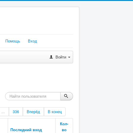
Помощь
Вход
Войти
...
336
Вперёд
В конец
Кол-
Последний вход
во