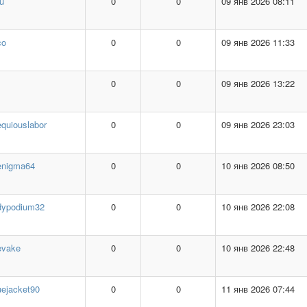
u
0
0
09 янв 2026 08:11
co
0
0
09 янв 2026 11:33
0
0
09 янв 2026 13:22
quiouslabor
0
0
09 янв 2026 23:03
enigma64
0
0
10 янв 2026 08:50
dypodium32
0
0
10 янв 2026 22:08
evake
0
0
10 янв 2026 22:48
ejacket90
0
0
11 янв 2026 07:44