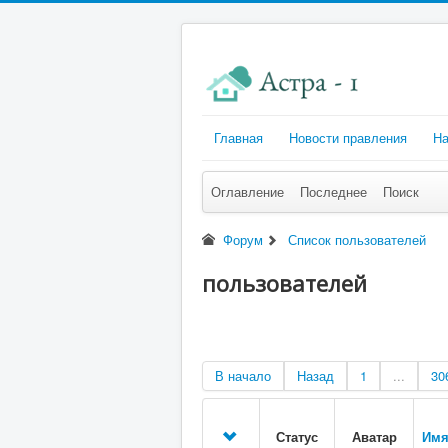
Главная
Новости правления
На
Оглавление
Последнее
Поиск
Форум
Список пользователей
пользователей
В начало
Назад
1
...
30
Статус
Аватар
Имя