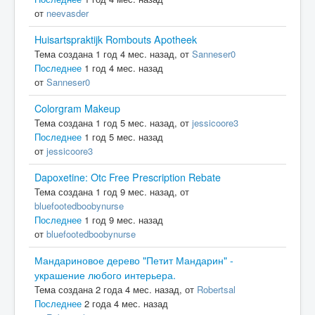
от
neevasder
Huisartspraktijk Rombouts Apotheek
Тема создана 1 год 4 мес. назад, от
Sanneser0
Последнее
1 год 4 мес. назад
от
Sanneser0
Colorgram Makeup
Тема создана 1 год 5 мес. назад, от
jessicoore3
Последнее
1 год 5 мес. назад
от
jessicoore3
Dapoxetine: Otc Free Prescription Rebate
Тема создана 1 год 9 мес. назад, от
bluefootedboobynurse
Последнее
1 год 9 мес. назад
от
bluefootedboobynurse
Мандариновое дерево "Петит Мандарин" -
украшение любого интерьера.
Тема создана 2 года 4 мес. назад, от
Robertsal
Последнее
2 года 4 мес. назад