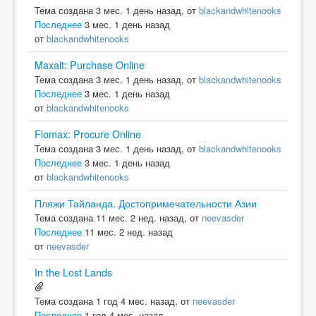
Тема создана 3 мес. 1 день назад, от
blackandwhitenooks
Последнее
3 мес. 1 день назад
от
blackandwhitenooks
Maxalt: Purchase Online
Тема создана 3 мес. 1 день назад, от
blackandwhitenooks
Последнее
3 мес. 1 день назад
от
blackandwhitenooks
Flomax: Procure Online
Тема создана 3 мес. 1 день назад, от
blackandwhitenooks
Последнее
3 мес. 1 день назад
от
blackandwhitenooks
Пляжи Тайланда. Достопримечательности Азии
Тема создана 11 мес. 2 нед. назад, от
neevasder
Последнее
11 мес. 2 нед. назад
от
neevasder
In the Lost Lands
Тема создана 1 год 4 мес. назад, от
neevasder
Последнее
1 год 4 мес. назад