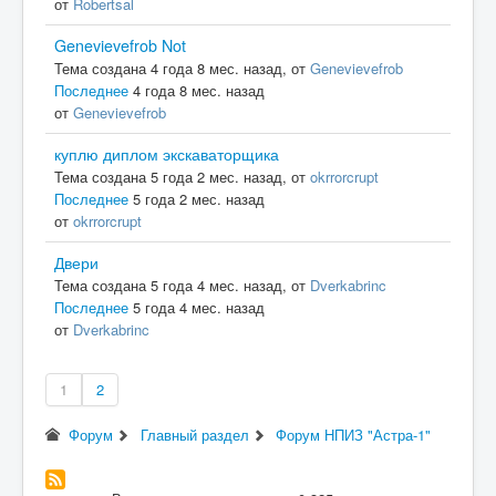
от
Robertsal
Genevievefrob Not
Тема создана 4 года 8 мес. назад, от
Genevievefrob
Последнее
4 года 8 мес. назад
от
Genevievefrob
куплю диплом экскаваторщика
Тема создана 5 года 2 мес. назад, от
okrrorcrupt
Последнее
5 года 2 мес. назад
от
okrrorcrupt
Двери
Тема создана 5 года 4 мес. назад, от
Dverkabrinc
Последнее
5 года 4 мес. назад
от
Dverkabrinc
1
2
Форум
Главный раздел
Форум НПИЗ "Астра-1"