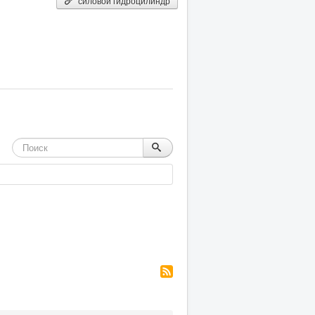
силовой гидроцилиндр