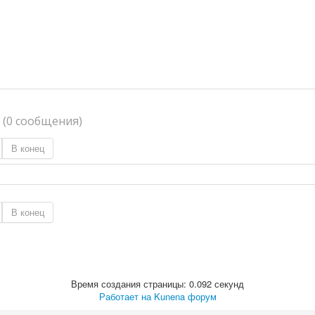
я
(0 сообщения)
В конец
В конец
Время создания страницы: 0.092 секунд
Работает на
Kunena форум