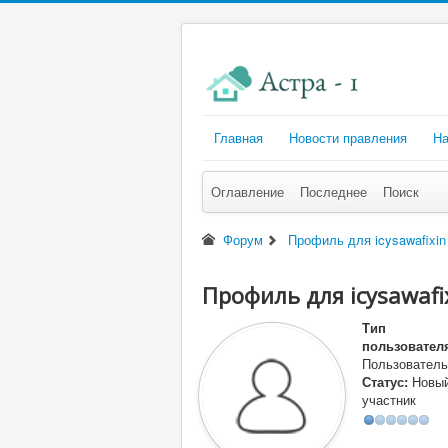
Главная
Новости правления
На
Оглавление
Последнее
Поиск
Форум
Профиль для icysawafixin
Профиль для icysawafi
Тип
пользовател
Пользователь
Статус:
Новы
участник