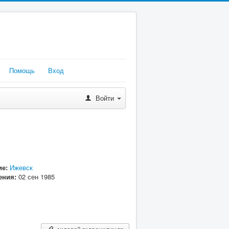
Помощь
Вход
Войти
е:
Ижевск
ения:
02 сен 1985