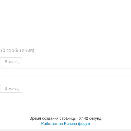
я
(0 сообщения)
В конец
В конец
Время создания страницы: 0.142 секунд
Работает на
Kunena форум