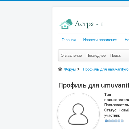
Главная
Новости правления
На
Оглавление
Последнее
Поиск
Форум
Профиль для umuvanifyro
Профиль для umuvanif
Тип
пользовател
Пользователь
Статус:
Новы
участник