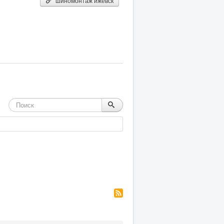
шиномонтаж ижевск