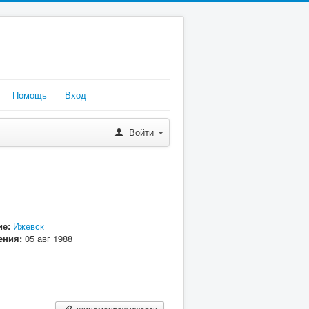
Помощь
Вход
Войти
е:
Ижевск
ения:
05 авг 1988