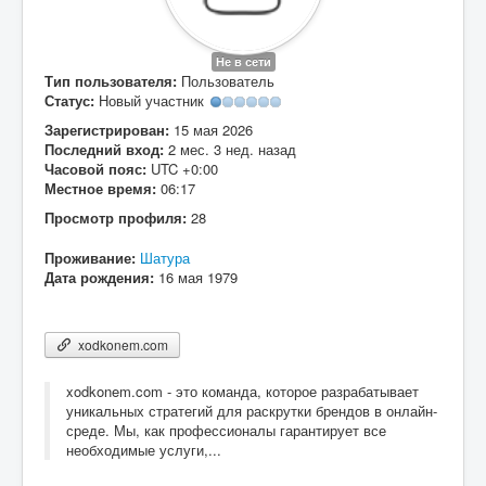
Вход
Не в сети
Тип пользователя:
Пользователь
Статус:
Новый участник
Зарегистрирован:
15 мая 2026
Последний вход:
2 мес. 3 нед. назад
Часовой пояс:
UTC +0:00
Местное время:
06:17
Просмотр профиля:
28
Проживание:
Шатура
Дата рождения:
16 мая 1979
xodkonem.com
xodkonem.com - это команда, которое разрабатывает
уникальных стратегий для раскрутки брендов в онлайн-
среде. Мы, как профессионалы гарантирует все
необходимые услуги,...