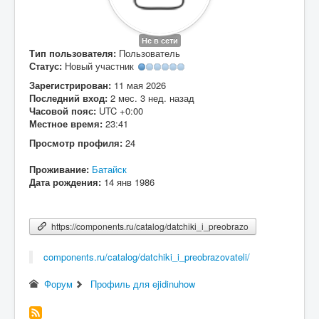
Вход
Не в сети
Тип пользователя:
Пользователь
Статус:
Новый участник
Зарегистрирован:
11 мая 2026
Последний вход:
2 мес. 3 нед. назад
Часовой пояс:
UTC +0:00
Местное время:
23:41
Просмотр профиля:
24
Проживание:
Батайск
Дата рождения:
14 янв 1986
https://components.ru/catalog/datchiki_i_preobrazo
components.ru/catalog/datchiki_i_preobrazovateli/
Форум
Профиль для ejidinuhow