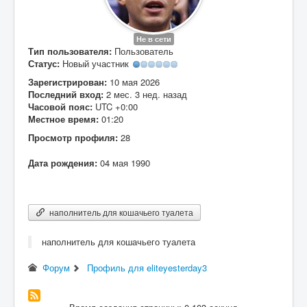
Вход
Не в сети
Тип пользователя:
Пользователь
Статус:
Новый участник
Зарегистрирован:
10 мая 2026
Последний вход:
2 мес. 3 нед. назад
Часовой пояс:
UTC +0:00
Местное время:
01:20
Просмотр профиля:
28
Дата рождения:
04 мая 1990
наполнитель для кошачьего туалета
наполнитель для кошачьего туалета
Форум
Профиль для eliteyesterday3