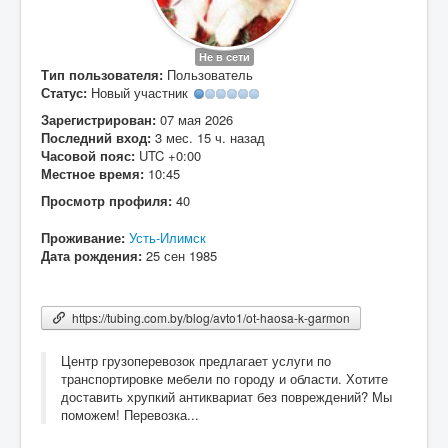
Вход
Не в сети
Тип пользователя:
Пользователь
Статус:
Новый участник
Зарегистрирован:
07 мая 2026
Последний вход:
3 мес. 15 ч. назад
Часовой пояс:
UTC +0:00
Местное время:
10:45
Просмотр профиля:
40
Проживание:
Усть-Илимск
Дата рождения:
25 сен 1985
https://tubing.com.by/blog/avto1/ot-haosa-k-garmon
Центр грузоперевозок предлагает услуги по
транспортировке мебели по городу и области. Хотите
доставить хрупкий антиквариат без повреждений? Мы
поможем! Перевозка...