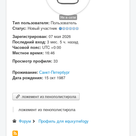
Вход
Не в сети
Тип пользователя:
Пользователь
Статус:
Новый участник
Зарегистрирован:
07 мая 2026
Последний вход:
3 мес. 5 ч. назад
Часовой пояс:
UTC +0:00
Местное время:
16:46
Просмотр профиля:
33
Проживание:
Санкт-Петербург
Дата рождения:
15 окт 1987
ложемент из пенополистирола
ложемент из пенополистирола
Форум
Профиль для equxymefogy