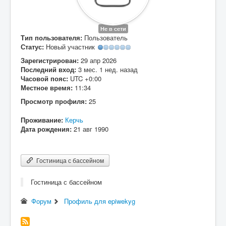
Вход
Не в сети
Тип пользователя:
Пользователь
Статус:
Новый участник
Зарегистрирован:
29 апр 2026
Последний вход:
3 мес. 1 нед. назад
Часовой пояс:
UTC +0:00
Местное время:
11:34
Просмотр профиля:
25
Проживание:
Керчь
Дата рождения:
21 авг 1990
Гостиница с бассейном
Гостиница с бассейном
Форум
Профиль для epiwekyg