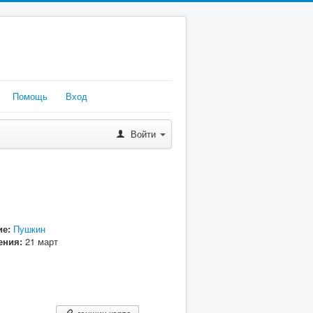
Помощь
Вход
Войти
е:
Пушкин
ения:
21 март