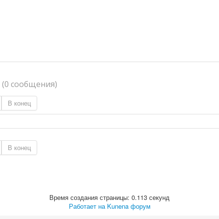
я
(0 сообщения)
В конец
В конец
Время создания страницы: 0.113 секунд
Работает на
Kunena форум