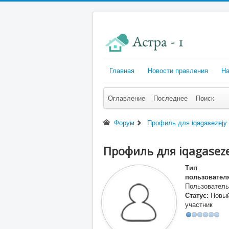
Главная
Новости правления
На
Оглавление
Последнее
Поиск
Форум
Профиль для iqagasezejy
Профиль для iqagaseze
Тип
пользовател
Пользователь
Статус:
Новы
участник