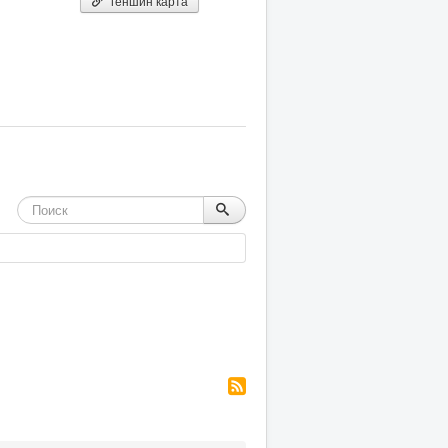
геншин карта