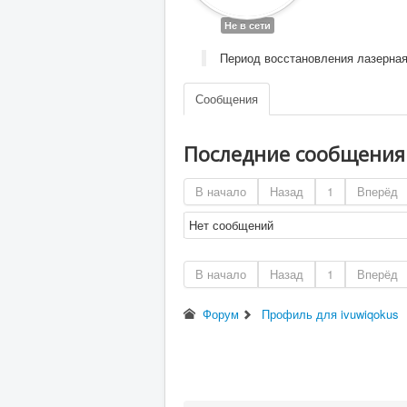
Не в сети
Период восстановления лазерная
Сообщения
Последние сообщени
В начало
Назад
1
Вперёд
Нет сообщений
В начало
Назад
1
Вперёд
Форум
Профиль для ivuwiqokus