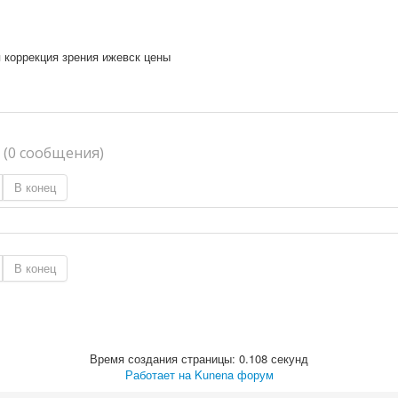
 коррекция зрения ижевск цены
я
(0 сообщения)
В конец
В конец
Время создания страницы: 0.108 секунд
Работает на
Kunena форум