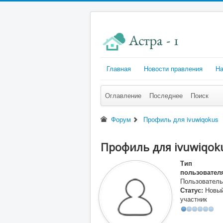
Главная
Новости правления
На
Оглавление
Последнее
Поиск
Форум
Профиль для ivuwiqokus
Профиль для ivuwiqok
Тип
пользовател
Пользователь
Статус:
Новы
участник