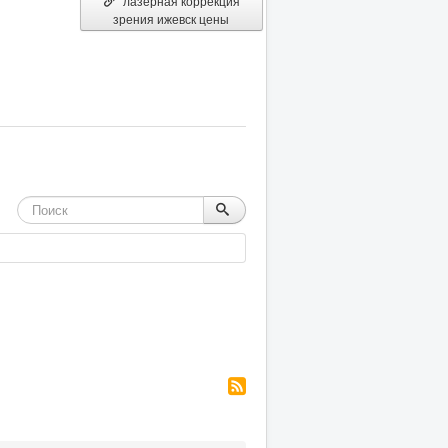
лазерная коррекция
зрения ижевск цены