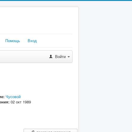
Помощь
Вход
Войти
е:
Чусовой
ения:
02 окт 1989