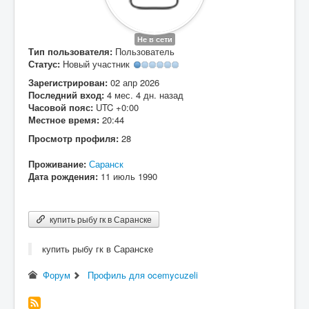
Вход
Не в сети
Тип пользователя:
Пользователь
Статус:
Новый участник
Зарегистрирован:
02 апр 2026
Последний вход:
4 мес. 4 дн. назад
Часовой пояс:
UTC +0:00
Местное время:
20:44
Просмотр профиля:
28
Проживание:
Саранск
Дата рождения:
11 июль 1990
купить рыбу гк в Саранске
купить рыбу гк в Саранске
Форум
Профиль для ocemycuzeli