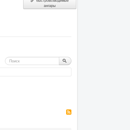
быстровозводимые
ангары