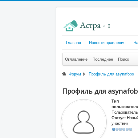
Главная
Новости правления
На
Оглавление
Последнее
Поиск
Форум
Профиль для asynafobo
Профиль для asynafob
Тип
пользовател
Пользователь
Статус:
Новы
участник