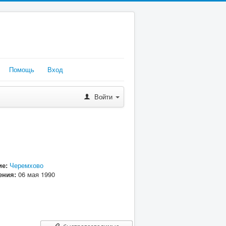
Помощь
Вход
Войти
е:
Черемхово
ения:
06 мая 1990