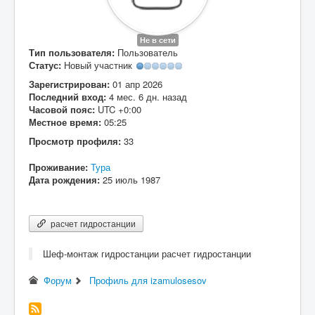
Вход
Не в сети
Тип пользователя:
Пользователь
Статус:
Новый участник
Зарегистрирован:
01 апр 2026
Последний вход:
4 мес. 6 дн. назад
Часовой пояс:
UTC +0:00
Местное время:
05:25
Просмотр профиля:
33
Проживание:
Тура
Дата рождения:
25 июль 1987
расчет гидростанции
Шеф-монтаж гидростанции расчет гидростанции
Форум
Профиль для izamulosesov