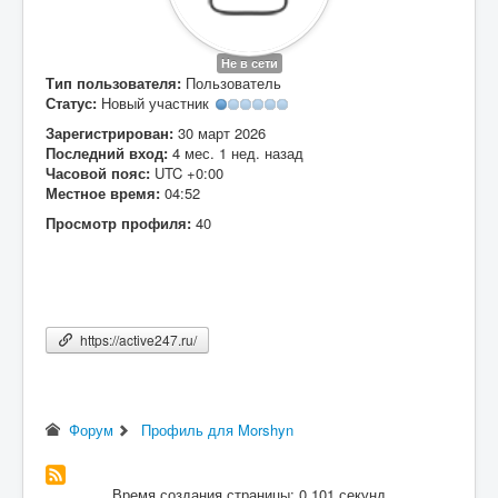
Вход
Не в сети
Тип пользователя:
Пользователь
Статус:
Новый участник
Зарегистрирован:
30 март 2026
Последний вход:
4 мес. 1 нед. назад
Часовой пояс:
UTC +0:00
Местное время:
04:52
Просмотр профиля:
40
https://active247.ru/
Форум
Профиль для Morshyn
Время создания страницы: 0.101 секунд