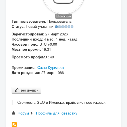
Вход
Не в сети
Тип пользователя:
Пользователь
Статус:
Новый участник
Зарегистрирован:
27 март 2026
Последний вход:
4 мес. 1 нед. назад
Часовой пояс:
UTC +0:00
Местное время:
19:31
Просмотр профиля:
40
Проживание:
Южно-Курильск
Дата рождения:
27 март 1986
seo ижевск
Стоимость SEO в Ижевске: прайс-лист seo ижевск
Форум
Профиль для igesacaky