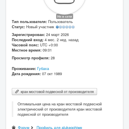
Вход
Не в сети
Тип пользователя:
Пользователь
Статус:
Новый участник
Зарегистрирован:
24 март 2026
Последний вход:
4 мес. 2 нед. назад
Часовой пояс:
UTC +0:00
Местное время:
09:01
Просмотр профиля:
28
Проживание:
Губаха
Дата рождения:
07 окт 1989
кран мостовой подвесной от производителя
Оптимальная цена на кран мостовой подвесной
электрический от производителя кран мостовой
подвесной от производителя
Форум
Профиль для alukeqohiwe