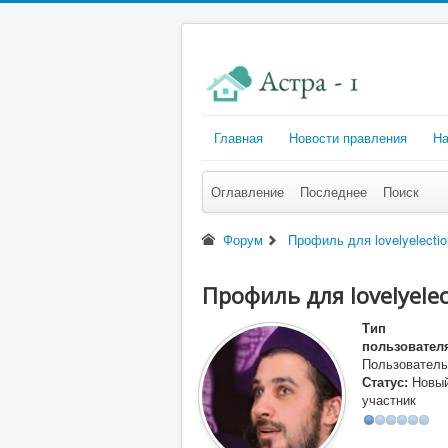
Главная
Новости правления
На
Оглавление
Последнее
Поиск
Форум
Профиль для lovelyelecti
Профиль для lovelyele
Тип
пользовател
Пользователь
Статус:
Новы
участник