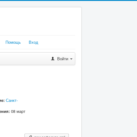
Помощь
Вход
Войти
е:
Санкт-
ения:
08 март