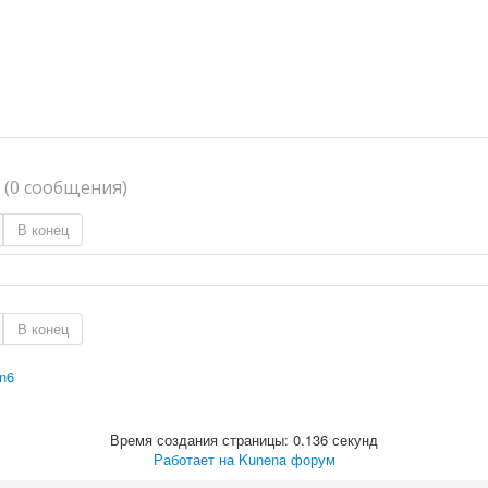
я
(0 сообщения)
В конец
В конец
on6
Время создания страницы: 0.136 секунд
Работает на
Kunena форум