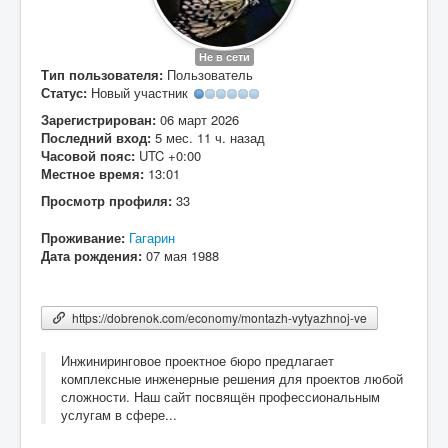
Вход
Не в сети
Тип пользователя:
Пользователь
Статус:
Новый участник
Зарегистрирован:
06 март 2026
Последний вход:
5 мес. 11 ч. назад
Часовой пояс:
UTC +0:00
Местное время:
13:01
Просмотр профиля:
33
Проживание:
Гагарин
Дата рождения:
07 мая 1988
https://dobrenok.com/economy/montazh-vytyazhnoj-ve
Инжиниринговое проектное бюро предлагает
комплексные инженерные решения для проектов любой
сложности. Наш сайт посвящён профессиональным
услугам в сфере...