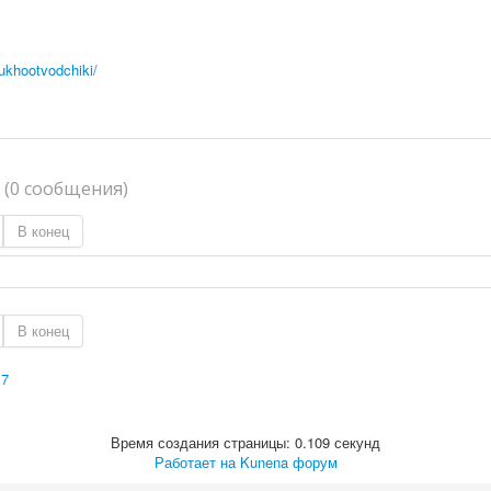
ukhootvodchiki/
я
(0 сообщения)
В конец
В конец
17
Время создания страницы: 0.109 секунд
Работает на
Kunena форум