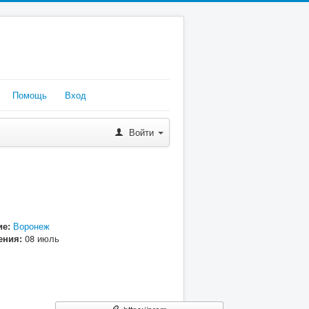
Помощь
Вход
Войти
е:
Воронеж
ения:
08 июль