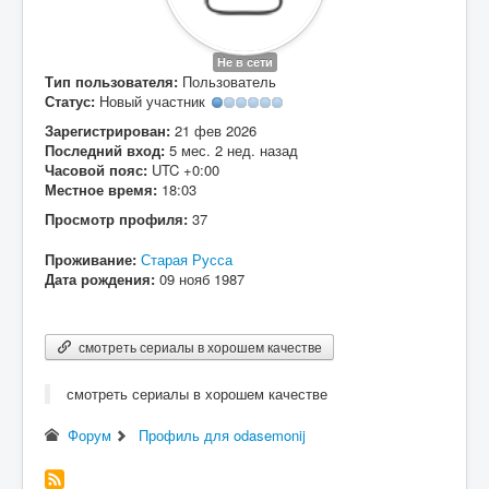
Вход
Не в сети
Тип пользователя:
Пользователь
Статус:
Новый участник
Зарегистрирован:
21 фев 2026
Последний вход:
5 мес. 2 нед. назад
Часовой пояс:
UTC +0:00
Местное время:
18:03
Просмотр профиля:
37
Проживание:
Старая Русса
Дата рождения:
09 нояб 1987
смотреть сериалы в хорошем качестве
смотреть сериалы в хорошем качестве
Форум
Профиль для odasemonij