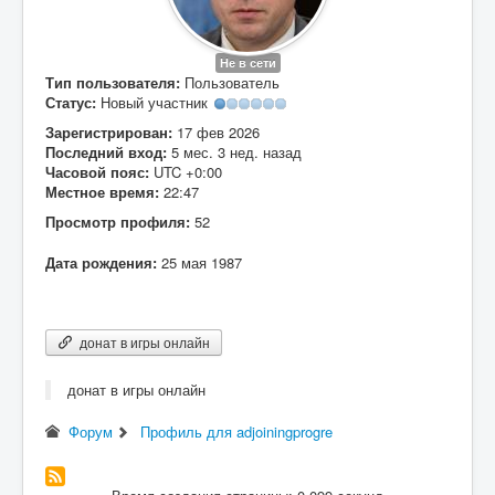
Вход
Не в сети
Тип пользователя:
Пользователь
Статус:
Новый участник
Зарегистрирован:
17 фев 2026
Последний вход:
5 мес. 3 нед. назад
Часовой пояс:
UTC +0:00
Местное время:
22:47
Просмотр профиля:
52
Дата рождения:
25 мая 1987
донат в игры онлайн
донат в игры онлайн
Форум
Профиль для adjoiningprogre