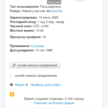
Не в сети
Вход
Тип пользователя:
Пользователь
Статус:
Новый участник
Зарегистрирован:
19 июль 2025
Последний вход:
1 год 2 нед. назад
Часовой пояс:
UTC +0:00
Местное время:
10:49
Просмотр профиля:
72
Проживание:
Сусуман
Дата рождения:
14 сен 1988
онлайн каналы продвижения
онлайн каналы продвижения
Форум
Профиль для ytukyv
Время создания страницы: 0.104 секунд
Работает на
Kunena форум