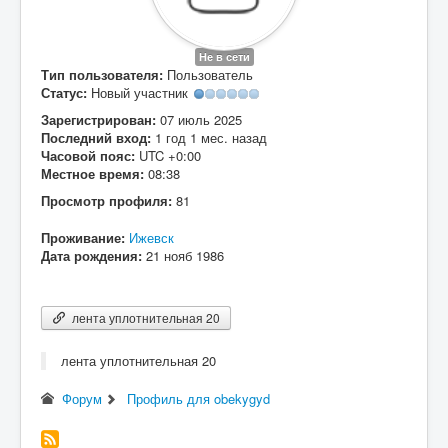
Вход
Не в сети
Тип пользователя:
Пользователь
Статус:
Новый участник
Зарегистрирован:
07 июль 2025
Последний вход:
1 год 1 мес. назад
Часовой пояс:
UTC +0:00
Местное время:
08:38
Просмотр профиля:
81
Проживание:
Ижевск
Дата рождения:
21 нояб 1986
лента уплотнительная 20
лента уплотнительная 20
Форум
Профиль для obekygyd