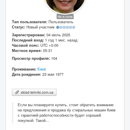
Вход
Не в сети
Тип пользователя:
Пользователь
Статус:
Новый участник
Зарегистрирован:
04 июль 2025
Последний вход:
1 год 1 мес. назад
Часовой пояс:
UTC +0:00
Местное время:
05:31
Просмотр профиля:
104
Проживание:
Киев
Дата рождения:
23 мая 1977
sklad-tehniki.com.ua
Если вы планируете купить, стоит обратить внимание
на предложения и продажа бу стиральных машин Киев
с гарантией работоспособности будет хорошей
покупкой. Такой...