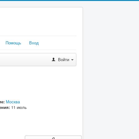
Помощь
Вход
Войти
е:
Москва
ения:
11 июль