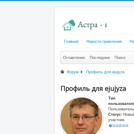
Главная
Новости правления
На
Оглавление
Последнее
Поиск
Форум
Профиль для ejujyza
Профиль для ejujyza
Тип
пользовател
Пользователь
Статус:
Новы
участник