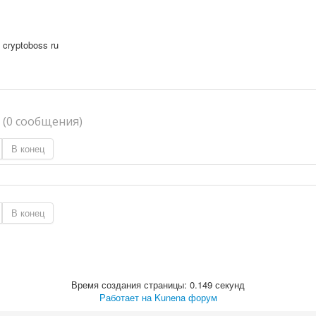
 cryptoboss ru
я
(0 сообщения)
В конец
В конец
Время создания страницы: 0.149 секунд
Работает на
Kunena форум