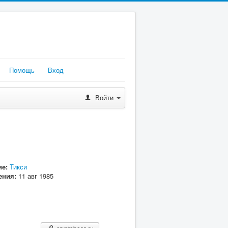
Помощь
Вход
Войти
е:
Тикси
ения:
11 авг 1985