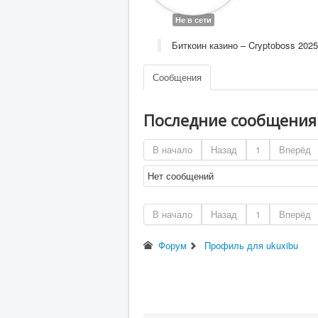
Не в сети
Биткоин казино – Cryptoboss 2025
Сообщения
Последние сообщени
В начало
Назад
1
Вперёд
Нет сообщений
В начало
Назад
1
Вперёд
Форум
Профиль для ukuxibu