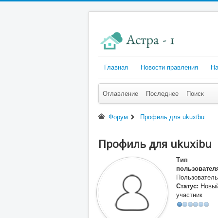
Главная
Новости правления
На
Оглавление
Последнее
Поиск
Форум
Профиль для ukuxibu
Профиль для ukuxibu
Тип
пользовател
Пользователь
Статус:
Новы
участник