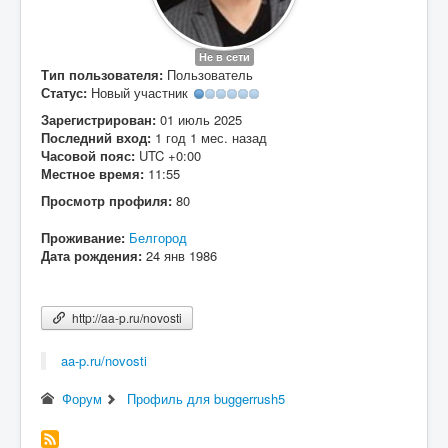
Вход
Не в сети
Тип пользователя:
Пользователь
Статус:
Новый участник
Зарегистрирован:
01 июль 2025
Последний вход:
1 год 1 мес. назад
Часовой пояс:
UTC +0:00
Местное время:
11:55
Просмотр профиля:
80
Проживание:
Белгород
Дата рождения:
24 янв 1986
http://aa-p.ru/novosti
aa-p.ru/novosti
Форум
Профиль для buggerrush5