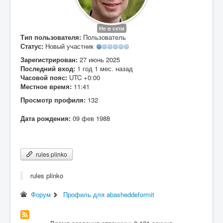
Вход
Не в сети
Тип пользователя:
Пользователь
Статус:
Новый участник
Зарегистрирован:
27 июнь 2025
Последний вход:
1 год 1 мес. назад
Часовой пояс:
UTC +0:00
Местное время:
11:41
Просмотр профиля:
132
Дата рождения:
09 фев 1988
rules plinko
rules plinko
Форум
Профиль для abasheddeformit