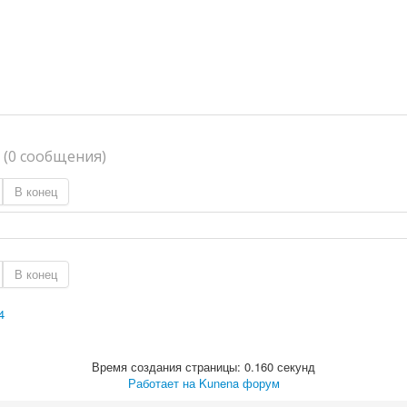
я
(0 сообщения)
В конец
В конец
4
Время создания страницы: 0.160 секунд
Работает на
Kunena форум