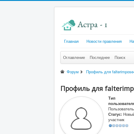
Главная
Новости правления
На
Оглавление
Последнее
Поиск
Форум
Профиль для falterimpose
Профиль для falterim
Тип
пользовател
Пользователь
Статус:
Новы
участник