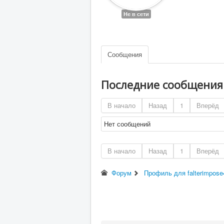
Не в сети
Сообщения
Последние сообщени
В начало
Назад
1
Вперёд
Нет сообщений
В начало
Назад
1
Вперёд
Форум
Профиль для falterimpose