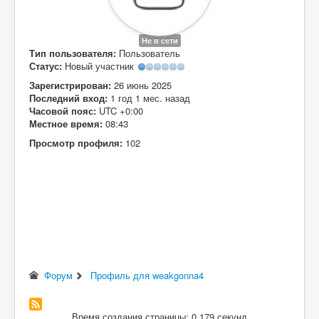
Вход
Не в сети
Тип пользователя:
Пользователь
Статус:
Новый участник
Зарегистрирован:
26 июнь 2025
Последний вход:
1 год 1 мес. назад
Часовой пояс:
UTC +0:00
Местное время:
08:43
Просмотр профиля:
102
Форум
Профиль для weakgonna4
Время создания страницы: 0.179 секунд