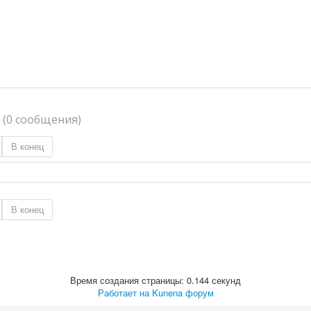
я
(0 сообщения)
В конец
В конец
Время создания страницы: 0.144 секунд
Работает на
Kunena форум