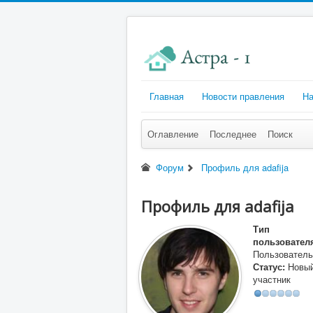
Главная
Новости правления
На
Оглавление
Последнее
Поиск
Форум
Профиль для adafija
Профиль для adafija
Тип
пользовател
Пользователь
Статус:
Новы
участник