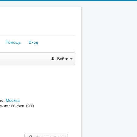
Помощь
Вход
Войти
е:
Москва
ения:
28 фев 1989