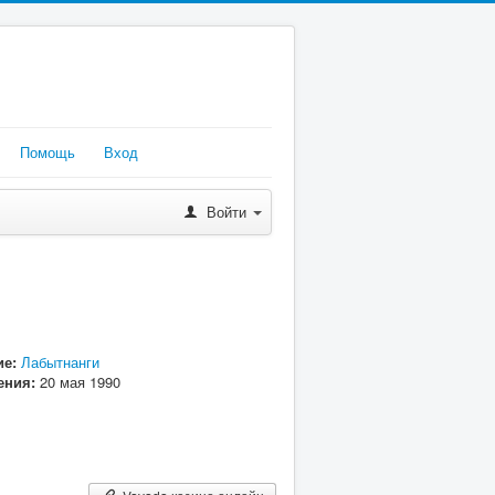
Помощь
Вход
Войти
е:
Лабытнанги
ения:
20 мая 1990