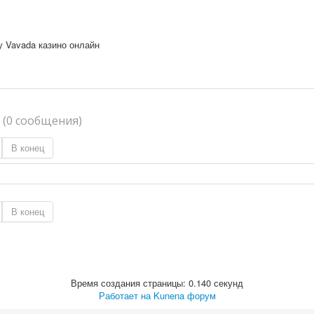
у Vavada казино онлайн
я
(0 сообщения)
В конец
В конец
Время создания страницы: 0.140 секунд
Работает на
Kunena форум