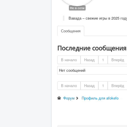
Не в сети
Вавада – свежие игры в 2025 год
Сообщения
Последние сообщени
В начало
Назад
1
Вперёд
Нет сообщений
В начало
Назад
1
Вперёд
Форум
Профиль для afokefo