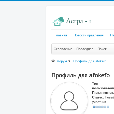
Главная
Новости правления
На
Оглавление
Последнее
Поиск
Форум
Профиль для afokefo
Профиль для afokefo
Тип
пользовател
Пользователь
Статус:
Новы
участник