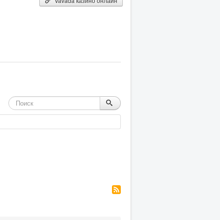
Vavada казино онлайн