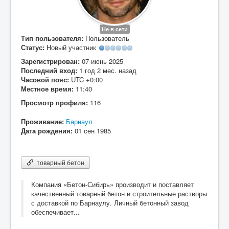
Вход
Не в сети
Тип пользователя:
Пользователь
Статус:
Новый участник
Зарегистрирован:
07 июнь 2025
Последний вход:
1 год 2 мес. назад
Часовой пояс:
UTC +0:00
Местное время:
11:40
Просмотр профиля:
116
Проживание:
Барнаул
Дата рождения:
01 сен 1985
товарный бетон
Компания «Бетон-Сибирь» производит и поставляет
качественный товарный бетон и строительные растворы
с доставкой по Барнаулу. Личный бетонный завод
обеспечивает...