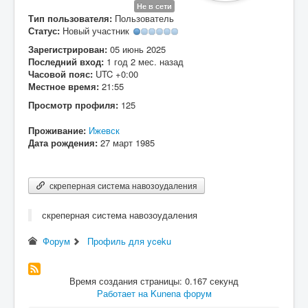
Не в сети
Вход
Тип пользователя:
Пользователь
Статус:
Новый участник
Зарегистрирован:
05 июнь 2025
Последний вход:
1 год 2 мес. назад
Часовой пояс:
UTC +0:00
Местное время:
21:55
Просмотр профиля:
125
Проживание:
Ижевск
Дата рождения:
27 март 1985
скреперная система навозоудаления
скреперная система навозоудаления
Форум
Профиль для yceku
Время создания страницы: 0.167 секунд
Работает на
Kunena форум