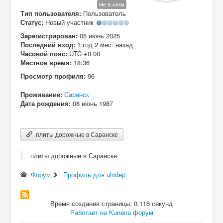
Не в сети
Вход
Тип пользователя:
Пользователь
Статус:
Новый участник
Зарегистрирован:
05 июнь 2025
Последний вход:
1 год 2 мес. назад
Часовой пояс:
UTC +0:00
Местное время:
18:36
Просмотр профиля:
96
Проживание:
Саранск
Дата рождения:
08 июнь 1987
плиты дорожные в Саранске
плиты дорожные в Саранске
Форум
Профиль для uhidep
Время создания страницы: 0.116 секунд
Работает на
Kunena форум