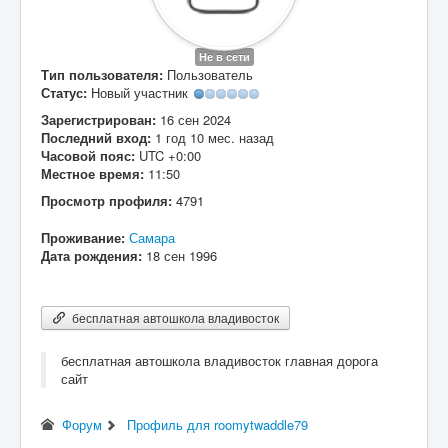
Вход
Не в сети
Тип пользователя:
Пользователь
Статус:
Новый участник
Зарегистрирован:
16 сен 2024
Последний вход:
1 год 10 мес. назад
Часовой пояс:
UTC +0:00
Местное время:
11:50
Просмотр профиля:
4791
Проживание:
Самара
Дата рождения:
18 сен 1996
бесплатная автошкола владивосток
бесплатная автошкола владивосток главная дорога
сайт
Форум
Профиль для roomytwaddle79