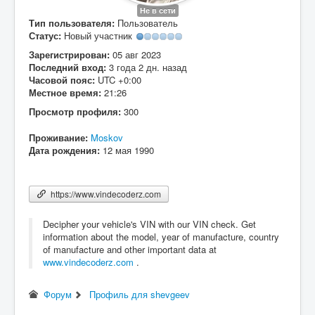
Вход
Не в сети
Тип пользователя:
Пользователь
Статус:
Новый участник
Зарегистрирован:
05 авг 2023
Последний вход:
3 года 2 дн. назад
Часовой пояс:
UTC +0:00
Местное время:
21:26
Просмотр профиля:
300
Проживание:
Moskov
Дата рождения:
12 мая 1990
https://www.vindecoderz.com
Decipher your vehicle's VIN with our VIN check. Get
information about the model, year of manufacture, country
of manufacture and other important data at
www.vindecoderz.com
.
Форум
Профиль для shevgeev