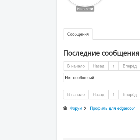
Не в сети
Сообщения
Последние сообщени
В начало
Назад
1
Вперёд
Нет сообщений
В начало
Назад
1
Вперёд
Форум
Профиль для edgardo51