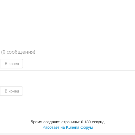
я
(0 сообщения)
В конец
В конец
Время создания страницы: 0.130 секунд
Работает на
Kunena форум