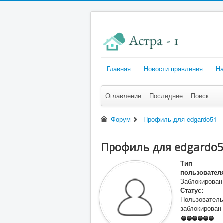
Главная
Новости правления
На
Оглавление
Последнее
Поиск
Форум
Профиль для edgardo51
Профиль для edgardo
Тип
пользовател
Заблокирован
Статус:
Пользователь
заблокирован