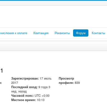
числения к оплате
Квитанция
Реквизиты
Форум
Контакты
51
Зарегистрирован:
17 июль
Просмотр
я:
2017
профиля:
839
Последний вход:
9 года 3
нед. назад
Часовой пояс:
UTC +0:00
Местное время:
10:13