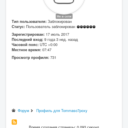
Вход
Не в сети
Тип пользователя:
Заблокирован
Статус:
Пользователь заблокирован
Зарегистрирован:
17 июль 2017
Последний вход:
9 года 3 нед. назад
Часовой пояс:
UTC +0:00
Местное время:
07:47
Просмотр профиля:
731
Форум
Профиль для Tommaso7poxy
Время создания страницы: 0.093 секунд