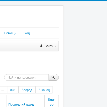
Помощь
Вход
Войти
...
336
Вперёд
В конец
Кол-
Последний вход
во