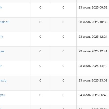
ik
0
0
23 июль 2025 09:52
tskirt5
0
0
23 июль 2025 10:33
yfy
0
0
23 июль 2025 12:24
saw
0
0
23 июль 2025 12:41
en
0
0
23 июль 2025 14:10
axig
0
0
23 июль 2025 23:03
rytu
0
0
24 июль 2025 06:46