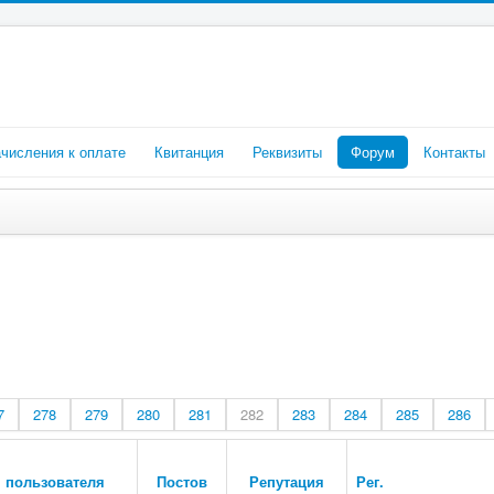
числения к оплате
Квитанция
Реквизиты
Форум
Контакты
7
278
279
280
281
282
283
284
285
286
 пользователя
Постов
Репутация
Рег.