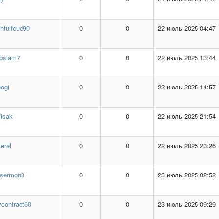
hfulfeud90
0
0
22 июль 2025 04:47
ubslam7
0
0
22 июль 2025 13:44
egi
0
0
22 июль 2025 14:57
isak
0
0
22 июль 2025 21:54
erel
0
0
22 июль 2025 23:26
tsermon3
0
0
23 июль 2025 02:52
ycontract60
0
0
23 июль 2025 09:29