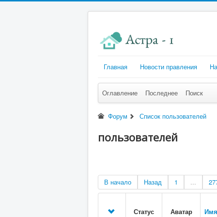
Главная
Новости правления
На
Оглавление
Последнее
Поиск
Форум
Список пользователей
пользователей
В начало
Назад
1
...
27
Статус
Аватар
Имя