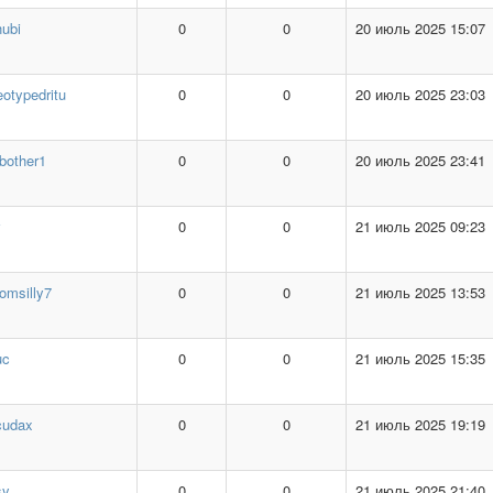
ubi
0
0
20 июль 2025 15:07
eotypedritu
0
0
20 июль 2025 23:03
bother1
0
0
20 июль 2025 23:41
v
0
0
21 июль 2025 09:23
omsilly7
0
0
21 июль 2025 13:53
uc
0
0
21 июль 2025 15:35
cudax
0
0
21 июль 2025 19:19
sy
0
0
21 июль 2025 21:40